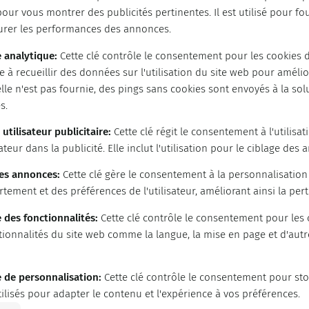
pour vous montrer des publicités pertinentes. Il est utilisé pour f
urer les performances des annonces.
 analytique
:
Cette clé contrôle le consentement pour les cookies d
de à recueillir des données sur l'utilisation du site web pour améli
'elle n'est pas fournie, des pings sans cookies sont envoyés à la so
s.
tilisateur publicitaire
:
Cette clé régit le consentement à l'utilis
sateur dans la publicité. Elle inclut l'utilisation pour le ciblage des
des annonces
:
Cette clé gère le consentement à la personnalisatio
ement et des préférences de l'utilisateur, améliorant ainsi la pe
 des fonctionnalités
:
Cette clé contrôle le consentement pour les
ionnalités du site web comme la langue, la mise en page et d'aut
 de personnalisation
:
Cette clé contrôle le consentement pour st
ilisés pour adapter le contenu et l'expérience à vos préférences.