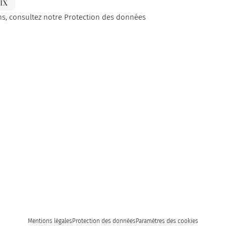
IX
ns, consultez notre
Protection des données
Mentions légales
Protection des données
Paramètres des cookies