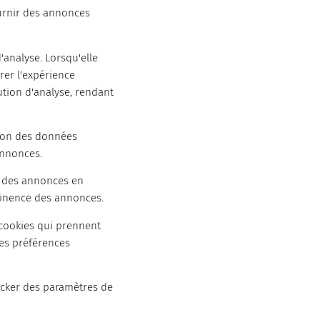
ournir des annonces
'analyse. Lorsqu'elle
orer l'expérience
lution d'analyse, rendant
ation des données
 annonces.
n des annonces en
rtinence des annonces.
 cookies qui prennent
res préférences
ocker des paramètres de