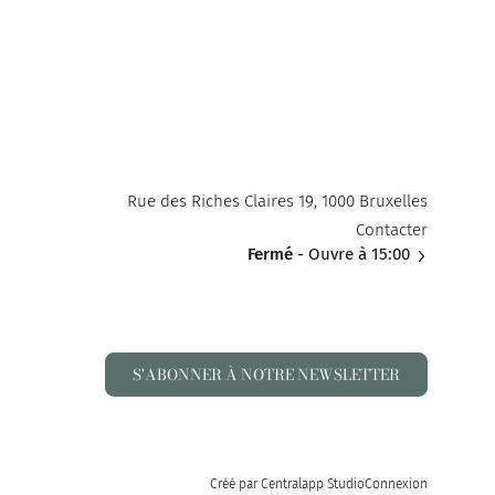
Rue des Riches Claires 19, 1000 Bruxelles
Contacter
Fermé
- Ouvre à 15:00
S'ABONNER À NOTRE NEWSLETTER
Créé par Centralapp Studio
Connexion