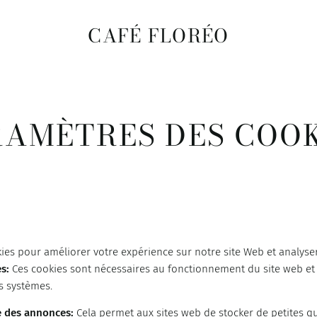
CAFÉ FLORÉO
RAMÈTRES DES COOK
ies pour améliorer votre expérience sur notre site Web et analyser
es
:
Ces cookies sont nécessaires au fonctionnement du site web et
s systèmes.
e des annonces
:
Cela permet aux sites web de stocker de petites q