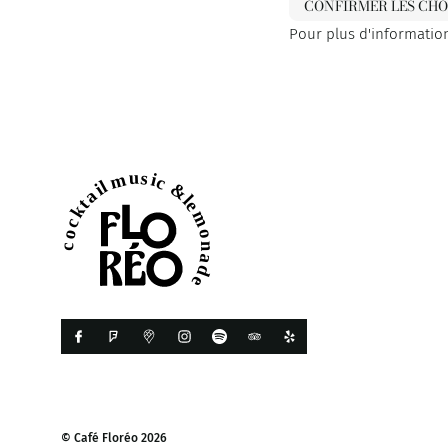
CONFIRMER LES CHO
Pour plus d'informatio
© Café Floréo 2026