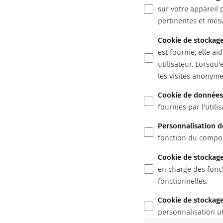
sur votre appareil 
pertinentes et mes
Cookie de stockage
est fournie, elle ai
utilisateur. Lorsqu
les visites anonyme
Cookie de données u
fournies par l'utili
Personnalisation 
fonction du comport
Cookie de stockage
en charge des fonct
fonctionnelles.
Cookie de stockage
personnalisation ut