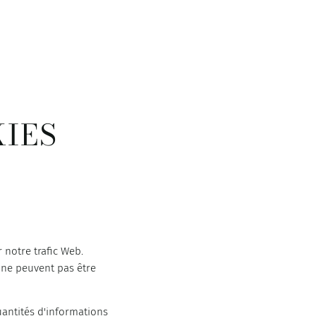
IES
 notre trafic Web.
 ne peuvent pas être
uantités d'informations